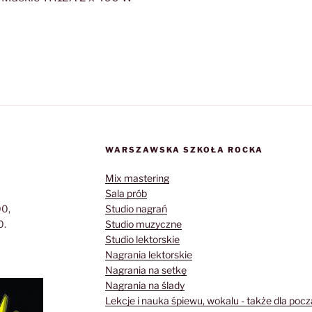
WARSZAWSKA SZKOŁA ROCKA
Mix mastering
Sala prób
00,
Studio nagrań
0.
Studio muzyczne
Studio lektorskie
Nagrania lektorskie
Nagrania na setkę
Nagrania na ślady
Lekcje i nauka śpiewu, wokalu - także dla poc