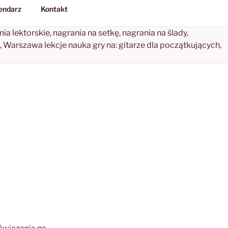
endarz
Kontakt