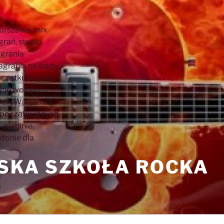
KA SZKOŁA ROCKA