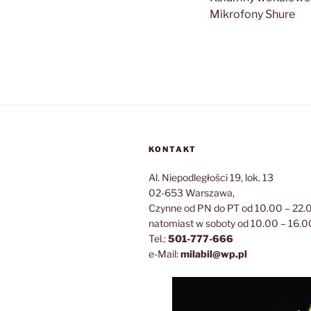
Mikrofony Shure
KONTAKT
Al. Niepodległości 19, lok. 13
02-653 Warszawa,
Czynne od PN do PT od 10.00 – 22.
natomiast w soboty od 10.00 – 16.0
Tel.:
501-777-666
e-Mail:
milabil@wp.pl