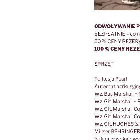
ODWOŁYWANIE 
BEZPŁATNIE – co na
50 % CENY REZERWAC
100 % CENY REZER
SPRZĘT
Perkusja Pearl
Automat perkusyjn
Wz. Bas Marshall +
Wz. Git. Marshall +
Wz. Git. Marshall 
Wz. Git. Marshall 
Wz. Git. HUGHES &
Mikser BEHRINGE
Kolumny wokalowe