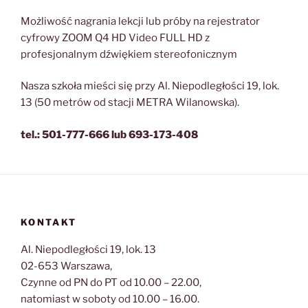
Możliwość nagrania lekcji lub próby na rejestrator
cyfrowy ZOOM Q4 HD Video FULL HD z
profesjonalnym dźwiękiem stereofonicznym
Nasza szkoła mieści się przy Al. Niepodległości 19, lok.
13 (50 metrów od stacji METRA Wilanowska).
tel.: 501-777-666 lub 693-173-408
KONTAKT
Al. Niepodległości 19, lok. 13
02-653 Warszawa,
Czynne od PN do PT od 10.00 – 22.00,
natomiast w soboty od 10.00 – 16.00.