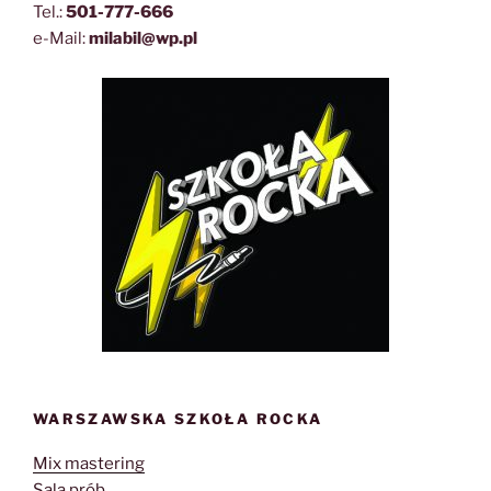
Tel.:
501-777-666
e-Mail:
milabil@wp.pl
WARSZAWSKA SZKOŁA ROCKA
Mix mastering
Sala prób